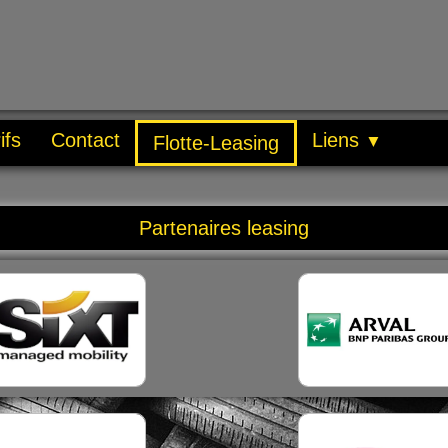
ifs
Contact
Liens
Flotte-Leasing
▼
Partenaires leasing