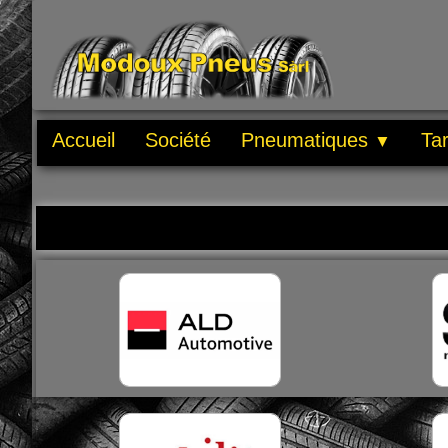
Accueil
Société
Pneumatiques
Tar
▼